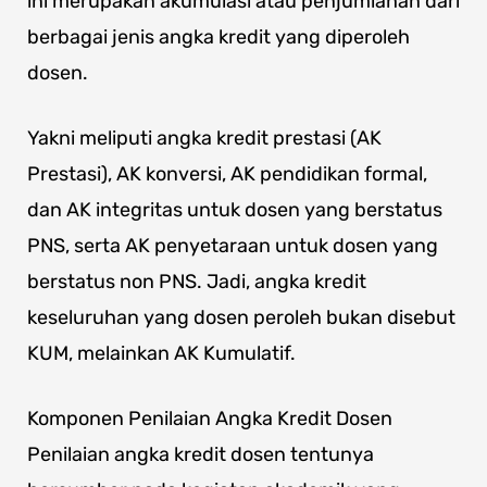
ini merupakan akumulasi atau penjumlahan dari
berbagai jenis angka kredit yang diperoleh
dosen.
Yakni meliputi angka kredit prestasi (AK
Prestasi), AK konversi, AK pendidikan formal,
dan AK integritas untuk dosen yang berstatus
PNS, serta AK penyetaraan untuk dosen yang
berstatus non PNS. Jadi, angka kredit
keseluruhan yang dosen peroleh bukan disebut
KUM, melainkan AK Kumulatif.
Komponen Penilaian Angka Kredit Dosen
Penilaian angka kredit dosen tentunya