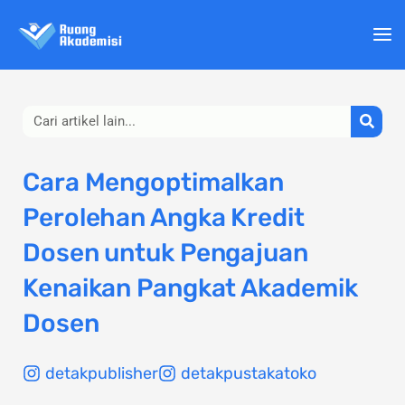
Lewati
ke
konten
Search
Cara Mengoptimalkan
Perolehan Angka Kredit
Dosen untuk Pengajuan
Kenaikan Pangkat Akademik
Dosen
detakpublisher
detakpustakatoko