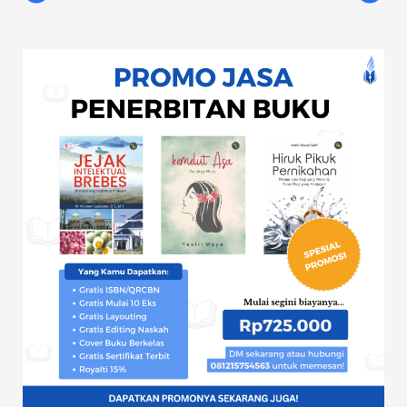
Prev
Nex