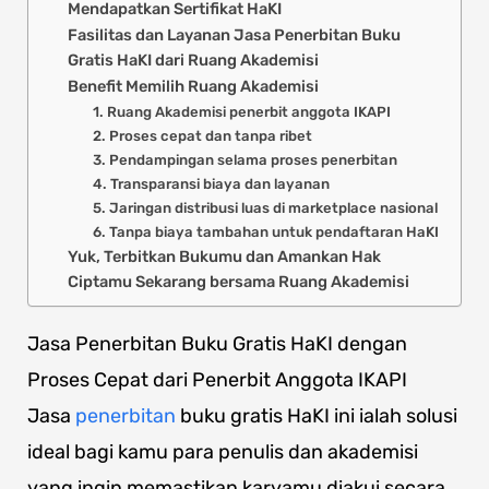
Mendapatkan Sertifikat HaKI
Fasilitas dan Layanan Jasa Penerbitan Buku
Gratis HaKI dari Ruang Akademisi
Benefit Memilih Ruang Akademisi
1. Ruang Akademisi penerbit anggota IKAPI
2. Proses cepat dan tanpa ribet
3. Pendampingan selama proses penerbitan
4. Transparansi biaya dan layanan
5. Jaringan distribusi luas di marketplace nasional
6. Tanpa biaya tambahan untuk pendaftaran HaKI
Yuk, Terbitkan Bukumu dan Amankan Hak
Ciptamu Sekarang bersama Ruang Akademisi
Jasa Penerbitan Buku Gratis HaKI dengan
Proses Cepat dari Penerbit Anggota IKAPI
Jasa
penerbitan
buku gratis HaKI ini ialah solusi
ideal bagi kamu para penulis dan akademisi
yang ingin memastikan karyamu diakui secara