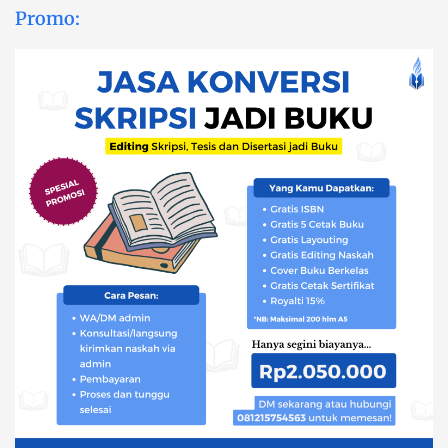
Promo: