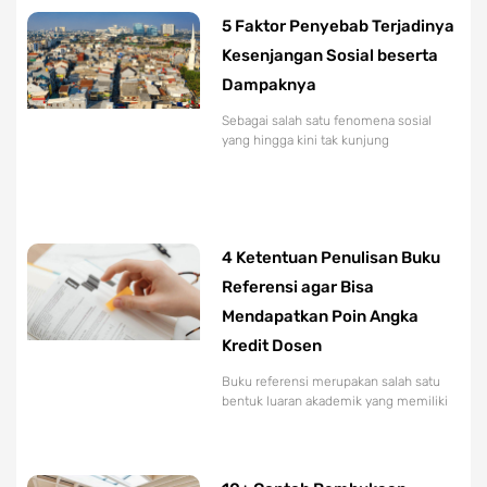
5 Faktor Penyebab Terjadinya
Kesenjangan Sosial beserta
Dampaknya
Sebagai salah satu fenomena sosial
yang hingga kini tak kunjung
4 Ketentuan Penulisan Buku
Referensi agar Bisa
Mendapatkan Poin Angka
Kredit Dosen
Buku referensi merupakan salah satu
bentuk luaran akademik yang memiliki