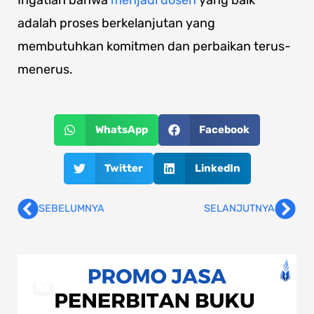
adalah proses berkelanjutan yang
membutuhkan komitmen dan perbaikan terus-
menerus.
WhatsApp
Facebook
Twitter
LinkedIn
SEBELUMNYA
SELANJUTNYA
Prev
Nex