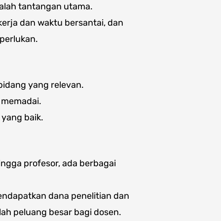
dalah tantangan utama.
kerja dan waktu bersantai, dan
perlukan.
 bidang yang relevan.
g memadai.
 yang baik.
ingga profesor, ada berbagai
ndapatkan dana penelitian dan
alah peluang besar bagi dosen.