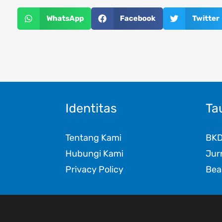
WhatsApp
Facebook
Twitter
Identitas
Ta
Tentang Kami
BK
Hubungi Kami
Jur
Privacy Policy
Bea