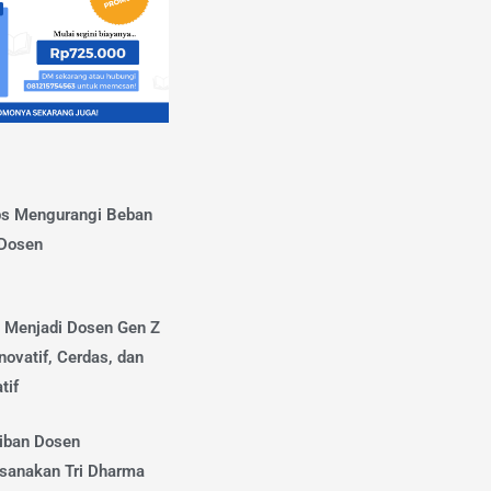
ps Mengurangi Beban
 Dosen
s Menjadi Dosen Gen Z
novatif, Cerdas, dan
tif
iban Dosen
sanakan Tri Dharma