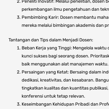
Peneliti Inovatif: Melalui penelitian, dosen 
perkembangan ilmu pengetahuan dan teknol
Pembimbing Karir: Dosen membantu mahas
mereka melalui bimbingan akademis dan pr
Tantangan dan Tips dalam Menjadi Dosen:
Beban Kerja yang Tinggi: Mengelola waktu 
kunci sukses bagi seorang dosen. Priorita
baik menggunakan alat manajemen waktu.
Persaingan yang Ketat: Bersaing dalam in
dedikasi, kreativitas, dan kesabaran. Bangu
tingkatkan kualitas dan kuantitas publikasi,
konferensi untuk tetap relevan.
Keseimbangan Kehidupan Pribadi dan Prof