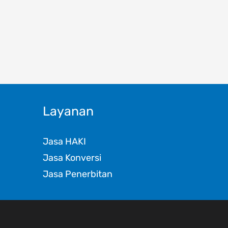
Layanan
Jasa HAKI
Jasa Konversi
Jasa Penerbitan