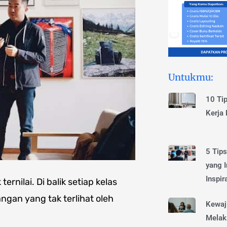
Untukmu:
10 Ti
Kerja
5 Tip
yang I
Inspira
rnilai. Di balik setiap kelas
ngan yang tak terlihat oleh
Kewaj
Melak