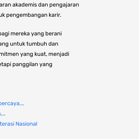
karan akademis dan pengajaran
tuk pengembangan karir.
bagi mereka yang berani
uang untuk tumbuh dan
omitmen yang kuat, menjadi
etapi panggilan yang
percaya,…
s,…
terasi Nasional