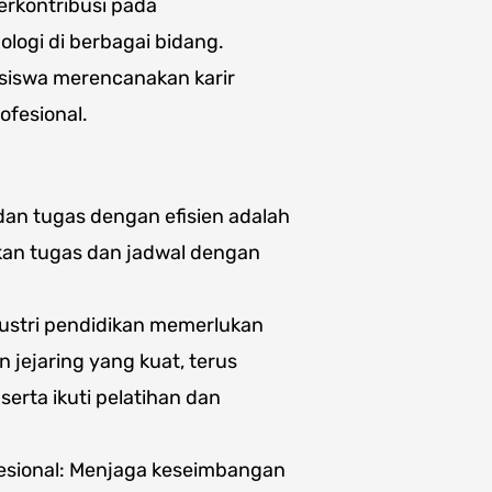
berkontribusi pada
ogi di berbagai bidang.
iswa merencanakan karir
ofesional.
dan tugas dengan efisien adalah
skan tugas dan jadwal dengan
dustri pendidikan memerlukan
n jejaring yang kuat, terus
 serta ikuti pelatihan dan
esional: Menjaga keseimbangan