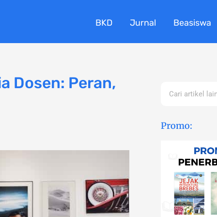
BKD
Jurnal
Beasiswa
a Dosen: Peran,
Search
Promo: