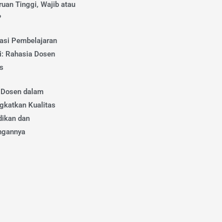
uan Tinggi, Wajib atau
?
vasi Pembelajaran
i: Rahasia Dosen
s
 Dosen dalam
gkatkan Kualitas
dikan dan
ngannya