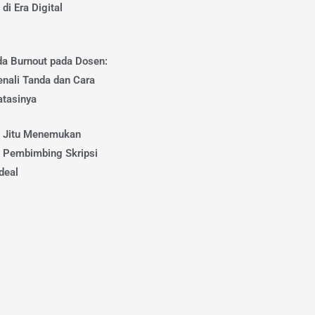
di Era Digital
da Burnout pada Dosen:
nali Tanda dan Cara
tasinya
s Jitu Menemukan
 Pembimbing Skripsi
deal