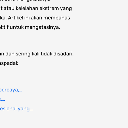
t atau kelelahan ekstrem yang
a. Artikel ini akan membahas
ektif untuk mengatasinya.
dan sering kali tidak disadari.
aspadai:
percaya,…
s,…
esional yang…