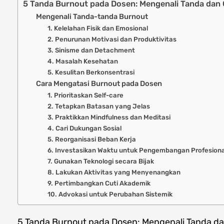
5 Tanda Burnout pada Dosen: Mengenali Tanda dan
Mengenali Tanda-tanda Burnout
1. Kelelahan Fisik dan Emosional
2. Penurunan Motivasi dan Produktivitas
3. Sinisme dan Detachment
4. Masalah Kesehatan
5. Kesulitan Berkonsentrasi
Cara Mengatasi Burnout pada Dosen
1. Prioritaskan Self-care
2. Tetapkan Batasan yang Jelas
3. Praktikkan Mindfulness dan Meditasi
4. Cari Dukungan Sosial
5. Reorganisasi Beban Kerja
6. Investasikan Waktu untuk Pengembangan Profesiona
7. Gunakan Teknologi secara Bijak
8. Lakukan Aktivitas yang Menyenangkan
9. Pertimbangkan Cuti Akademik
10. Advokasi untuk Perubahan Sistemik
5 Tanda Burnout pada Dosen: Mengenali Tanda d