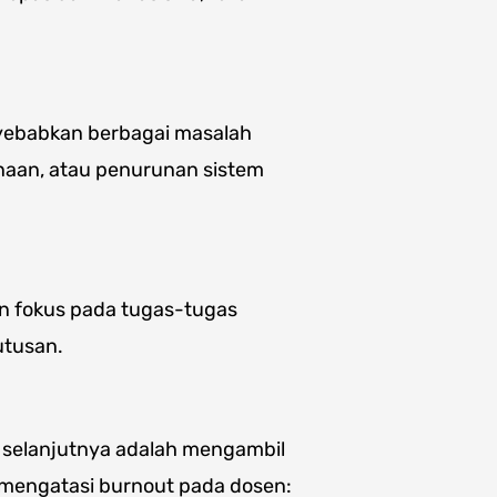
yebabkan berbagai masalah
rnaan, atau penurunan sistem
n fokus pada tugas-tugas
utusan.
 selanjutnya adalah mengambil
k mengatasi burnout pada dosen: