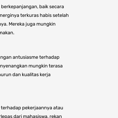
g berkepanjangan, baik secara
erginya terkuras habis setelah
nnya. Mereka juga mungkin
makan.
angan antusiasme terhadap
enyenangkan mungkin terasa
urun dan kualitas kerja
 terhadap pekerjaannya atau
lepas dari mahasiswa, rekan