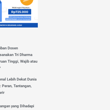
iban Dosen
sanakan Tri Dharma
uan Tinggi, Wajib atau
?
nal Lebih Dekat Dunia
: Peran, Tantangan,
rir
tangan yang Dihadapi