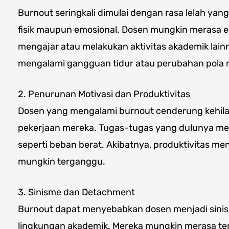
Burnout seringkali dimulai dengan rasa lelah yan
fisik maupun emosional. Dosen mungkin merasa en
mengajar atau melakukan aktivitas akademik lai
mengalami gangguan tidur atau perubahan pola 
2. Penurunan Motivasi dan Produktivitas
Dosen yang mengalami burnout cenderung kehil
pekerjaan mereka. Tugas-tugas yang dulunya m
seperti beban berat. Akibatnya, produktivitas men
mungkin terganggu.
3. Sinisme dan Detachment
Burnout dapat menyebabkan dosen menjadi sinis
lingkungan akademik. Mereka mungkin merasa ter