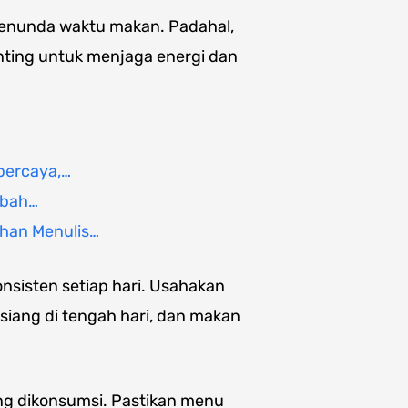
menunda waktu makan. Padahal,
nting untuk menjaga energi dan
percaya,…
ibah…
ihan Menulis…
sisten setiap hari. Usahakan
siang di tengah hari, dan makan
ang dikonsumsi. Pastikan menu