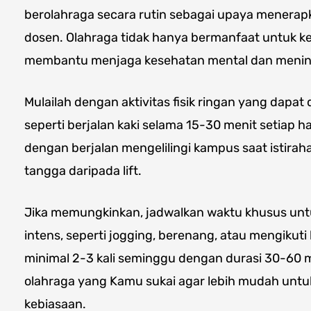
berolahraga secara rutin sebagai upaya menerap
dosen. Olahraga tidak hanya bermanfaat untuk kes
membantu menjaga kesehatan mental dan mening
Mulailah dengan aktivitas fisik ringan yang dapat 
seperti berjalan kaki selama 15-30 menit setiap 
dengan berjalan mengelilingi kampus saat istirah
tangga daripada lift.
Jika memungkinkan, jadwalkan waktu khusus untu
intens, seperti jogging, berenang, atau mengikuti 
minimal 2-3 kali seminggu dengan durasi 30-60 men
olahraga yang Kamu sukai agar lebih mudah untu
kebiasaan.