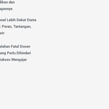
dikan dan
ngannya
nal Lebih Dekat Dunia
: Peran, Tantangan,
rir
alahan Fatal Dosen
ang Perlu Dihindari
Sukses Mengajar