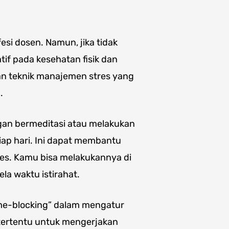
esi dosen. Namun, jika tidak
tif pada kesehatan fisik dan
an teknik manajemen stres yang
.
ngan bermeditasi atau melakukan
iap hari. Ini dapat membantu
es. Kamu bisa melakukannya di
ela waktu istirahat.
ime-blocking” dalam mengatur
 tertentu untuk mengerjakan