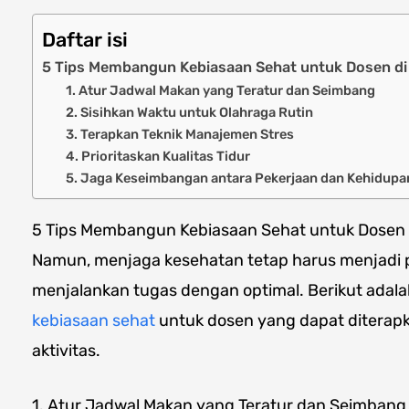
Daftar isi
5 Tips Membangun Kebiasaan Sehat untuk Dosen di 
1. Atur Jadwal Makan yang Teratur dan Seimbang
2. Sisihkan Waktu untuk Olahraga Rutin
3. Terapkan Teknik Manajemen Stres
4. Prioritaskan Kualitas Tidur
5. Jaga Keseimbangan antara Pekerjaan dan Kehidupan
5 Tips Membangun Kebiasaan Sehat untuk Dosen d
Namun, menjaga kesehatan tetap harus menjadi p
menjalankan tugas dengan optimal. Berikut adal
kebiasaan sehat
untuk dosen yang dapat diterap
aktivitas.
1. Atur Jadwal Makan yang Teratur dan Seimbang