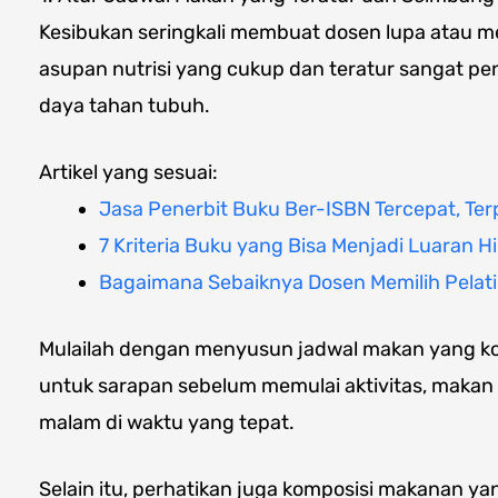
Kesibukan seringkali membuat dosen lupa atau 
asupan nutrisi yang cukup dan teratur sangat pe
daya tahan tubuh.
Artikel yang sesuai:
Jasa Penerbit Buku Ber-ISBN Tercepat, Ter
7 Kriteria Buku yang Bisa Menjadi Luaran H
Bagaimana Sebaiknya Dosen Memilih Pelat
Mulailah dengan menyusun jadwal makan yang kon
untuk sarapan sebelum memulai aktivitas, makan 
malam di waktu yang tepat.
Selain itu, perhatikan juga komposisi makanan y