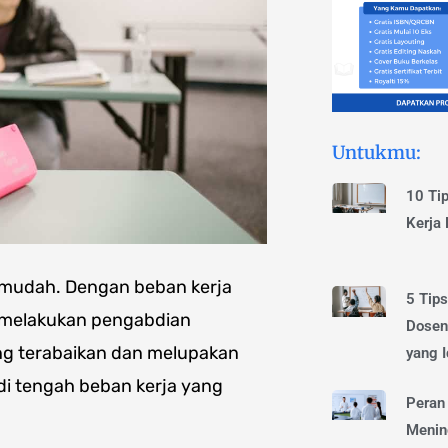
Untukmu:
10 Ti
Kerja
 mudah. Dengan beban kerja
5 Tip
ga melakukan pengabdian
Dosen
ang terabaikan dan melupakan
yang I
di tengah beban kerja yang
Peran
Menin