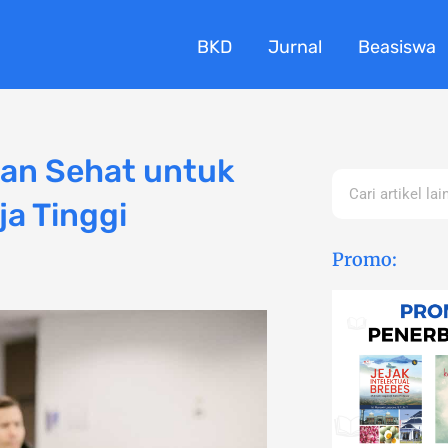
BKD
Jurnal
Beasiswa
an Sehat untuk
Search
a Tinggi
Promo: