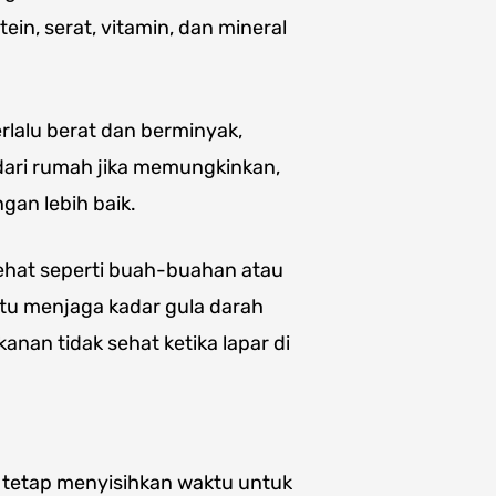
n, serat, vitamin, dan mineral
rlalu berat dan berminyak,
dari rumah jika memungkinkan,
an lebih baik.
ehat seperti buah-buahan atau
tu menjaga kadar gula darah
nan tidak sehat ketika lapar di
k tetap menyisihkan waktu untuk