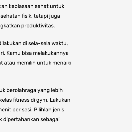
kan kebiasaan sehat untuk
ehatan fisik, tetapi juga
katkan produktivitas.
dilakukan di sela-sela waktu,
hari. Kamu bisa melakukannya
at atau memilih untuk menaiki
k berolahraga yang lebih
kelas fitness di gym. Lakukan
it per sesi. Pilihlah jenis
k dipertahankan sebagai