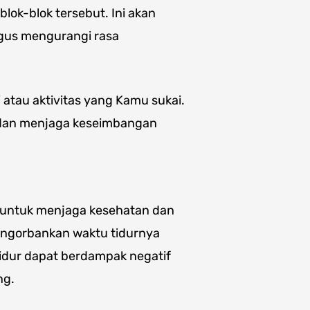
blok-blok tersebut. Ini akan
igus mengurangi rasa
atau aktivitas yang Kamu sukai.
es dan menjaga keseimbangan
g untuk menjaga kesehatan dan
engorbankan waktu tidurnya
tidur dapat berdampak negatif
ng.