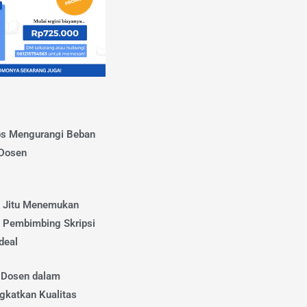
ps Mengurangi Beban
 Dosen
s Jitu Menemukan
 Pembimbing Skripsi
deal
 Dosen dalam
gkatkan Kualitas