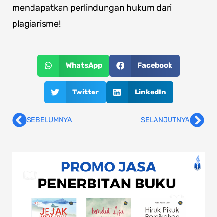
mendapatkan perlindungan hukum dari
plagiarisme!
WhatsApp
Facebook
Twitter
LinkedIn
SEBELUMNYA
SELANJUTNYA
Prev
Nex