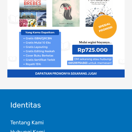
Identitas
Tentang Kami