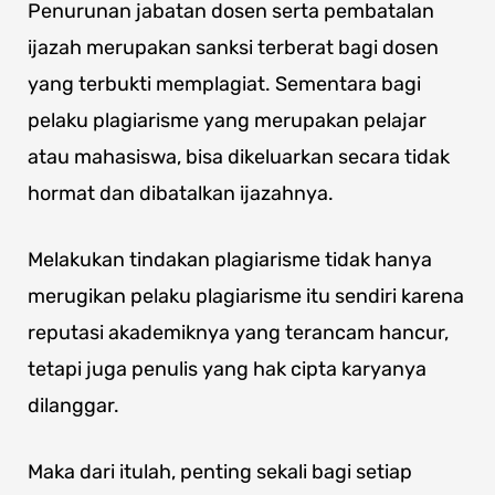
Penurunan jabatan dosen serta pembatalan
ijazah merupakan sanksi terberat bagi dosen
yang terbukti memplagiat. Sementara bagi
pelaku plagiarisme yang merupakan pelajar
atau mahasiswa, bisa dikeluarkan secara tidak
hormat dan dibatalkan ijazahnya.
Melakukan tindakan plagiarisme tidak hanya
merugikan pelaku plagiarisme itu sendiri karena
reputasi akademiknya yang terancam hancur,
tetapi juga penulis yang hak cipta karyanya
dilanggar.
Maka dari itulah, penting sekali bagi setiap