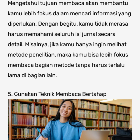
Mengetahui tujuan membaca akan membantu
kamu lebih fokus dalam mencari informasi yang
diperlukan. Dengan begitu, kamu tidak merasa
harus memahami seluruh isi jurnal secara
detail. Misalnya, jika kamu hanya ingin melihat
metode penelitian, maka kamu bisa lebih fokus
membaca bagian metode tanpa harus terlalu
lama di bagian lain.
5. Gunakan Teknik Membaca Bertahap