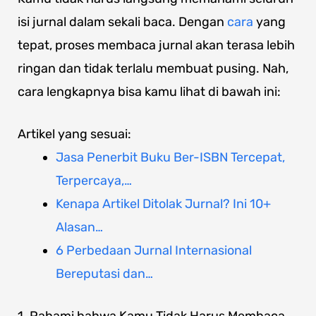
isi jurnal dalam sekali baca. Dengan
cara
yang
tepat, proses membaca jurnal akan terasa lebih
ringan dan tidak terlalu membuat pusing. Nah,
cara lengkapnya bisa kamu lihat di bawah ini:
Artikel yang sesuai:
Jasa Penerbit Buku Ber-ISBN Tercepat,
Terpercaya,…
Kenapa Artikel Ditolak Jurnal? Ini 10+
Alasan…
6 Perbedaan Jurnal Internasional
Bereputasi dan…
1. Pahami bahwa Kamu Tidak Harus Membaca