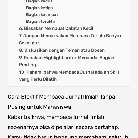
Bagian kedua
Bagian ketiga
Bagian keempat
Bagian terakhir
6. Biasakan Membuat Catatan Kecil
7. Jangan Memaksakan Membaca Terlalu Banyak
Sekaligus
8. Diskusikan dengan Teman atau Dosen
9. Gunakan Highlight untuk Menandai Bagian
Penting
10. Pahami bahwa Membaca Jurnal adalah Skill
yang Perlu Dilatih
Cara Efektif Membaca Jurnal Ilmiah Tanpa
Pusing untuk Mahasiswa
Kabar baiknya, membaca jurnal ilmiah
sebenarnya bisa dipelajari secara bertahap.
Kamu tidak harus langsung memahami seluruh