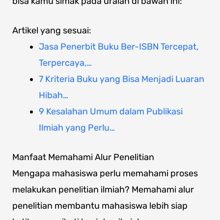
bisa kamu simak pada uraian di bawah ini:
Artikel yang sesuai:
Jasa Penerbit Buku Ber-ISBN Tercepat,
Terpercaya,…
7 Kriteria Buku yang Bisa Menjadi Luaran
Hibah…
9 Kesalahan Umum dalam Publikasi
Ilmiah yang Perlu…
Manfaat Memahami Alur Penelitian
Mengapa mahasiswa perlu memahami proses
melakukan penelitian ilmiah? Memahami alur
penelitian membantu mahasiswa lebih siap