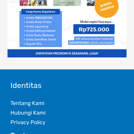
Identitas
Tentang Kami
Hubungi Kami
Privacy Policy