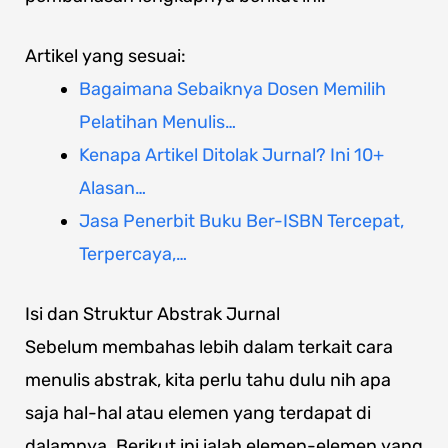
Artikel yang sesuai:
Bagaimana Sebaiknya Dosen Memilih
Pelatihan Menulis…
Kenapa Artikel Ditolak Jurnal? Ini 10+
Alasan…
Jasa Penerbit Buku Ber-ISBN Tercepat,
Terpercaya,…
Isi dan Struktur Abstrak Jurnal
Sebelum membahas lebih dalam terkait cara
menulis abstrak, kita perlu tahu dulu nih apa
saja hal-hal atau elemen yang terdapat di
dalamnya. Berikut ini ialah elemen-elemen yang