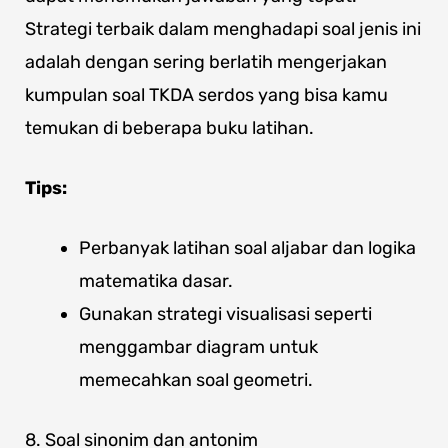
Strategi terbaik dalam menghadapi soal jenis ini
adalah dengan sering berlatih mengerjakan
kumpulan soal TKDA serdos yang bisa kamu
temukan di beberapa buku latihan.
Tips:
Perbanyak latihan soal aljabar dan logika
matematika dasar.
Gunakan strategi visualisasi seperti
menggambar diagram untuk
memecahkan soal geometri.
8. Soal sinonim dan antonim