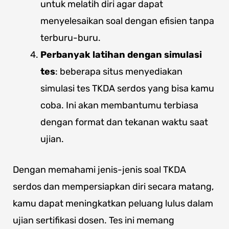
untuk melatih diri agar dapat
menyelesaikan soal dengan efisien tanpa
terburu-buru.
Perbanyak latihan dengan simulasi
tes
: beberapa situs menyediakan
simulasi tes TKDA serdos yang bisa kamu
coba. Ini akan membantumu terbiasa
dengan format dan tekanan waktu saat
ujian.
Dengan memahami jenis-jenis soal TKDA
serdos dan mempersiapkan diri secara matang,
kamu dapat meningkatkan peluang lulus dalam
ujian sertifikasi dosen. Tes ini memang