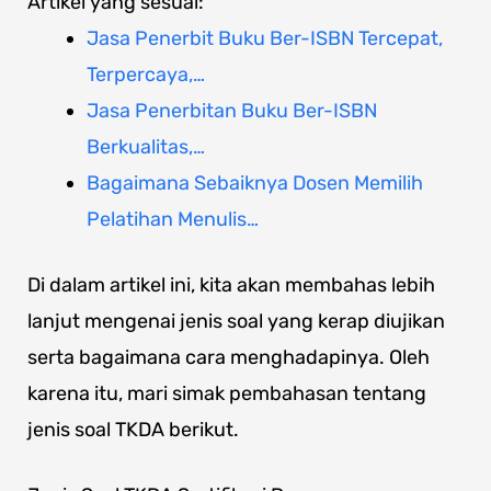
Artikel yang sesuai:
Jasa Penerbit Buku Ber-ISBN Tercepat,
Terpercaya,…
Jasa Penerbitan Buku Ber-ISBN
Berkualitas,…
Bagaimana Sebaiknya Dosen Memilih
Pelatihan Menulis…
Di dalam artikel ini, kita akan membahas lebih
lanjut mengenai jenis soal yang kerap diujikan
serta bagaimana cara menghadapinya. Oleh
karena itu, mari simak pembahasan tentang
jenis soal TKDA berikut.