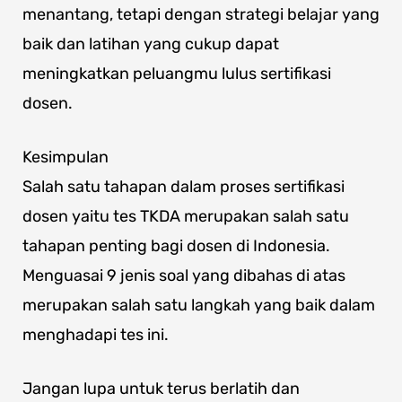
menantang, tetapi dengan strategi belajar yang
baik dan latihan yang cukup dapat
meningkatkan peluangmu lulus sertifikasi
dosen.
Kesimpulan
Salah satu tahapan dalam proses sertifikasi
dosen yaitu tes TKDA merupakan salah satu
tahapan penting bagi dosen di Indonesia.
Menguasai 9 jenis soal yang dibahas di atas
merupakan salah satu langkah yang baik dalam
menghadapi tes ini.
Jangan lupa untuk terus berlatih dan