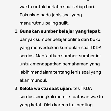
waktu untuk berlatih soal setiap hari.
Fokuskan pada jenis soal yang
menurutmu paling sulit.
Gunakan sumber belajar yang tepat
:
banyak sumber belajar online dan buku
yang menyediakan kumpulan soal TKDA
serdos. Manfaatkan sumber-sumber ini
untuk mendapatkan pemahaman yang
lebih mendalam tentang jenis soal yang
akan muncul.
Kelola waktu saat ujian
: tes TKDA
serdos seringkali memiliki batasan waktu
yang ketat. Oleh karena itu, penting