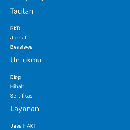
Tautan
BKD
Jurnal
Beasiswa
Untukmu
Blog
Hibah
Sertifikasi
Layanan
Jasa HAKI