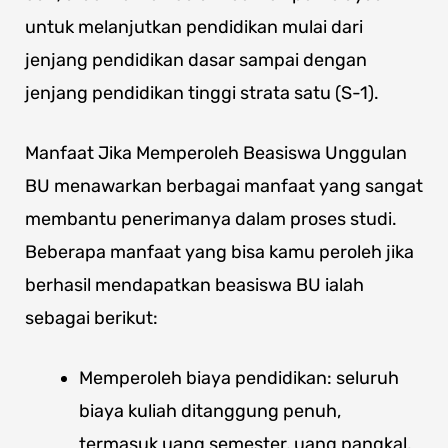
untuk melanjutkan pendidikan mulai dari
jenjang pendidikan dasar sampai dengan
jenjang pendidikan tinggi strata satu (S-1).
Manfaat Jika Memperoleh Beasiswa Unggulan
BU menawarkan berbagai manfaat yang sangat
membantu penerimanya dalam proses studi.
Beberapa manfaat yang bisa kamu peroleh jika
berhasil mendapatkan beasiswa BU ialah
sebagai berikut:
Memperoleh biaya pendidikan: seluruh
biaya kuliah ditanggung penuh,
termasuk uang semester, uang pangkal,