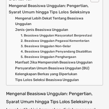
Mengenal Beasiswa Unggulan: Pengertian,
Syarat Umum hingga Tips Lolos Seleksinya
Mengenal Lebih Dekat Tentang Beasiswa
Unggulan
Jenis-jenis Beasiswa Unggulan
1. Beasiswa Unggulan Masyarakat Berprestasi
2. Beasiswa Unggulan Pegawai Kementerian
3. Beasiswa Unggulan Non-Gelar
4. Beasiswa Unggulan Penyandang Disabilitas
5. Beasiswa Unggulan Penghargaan
Manfaat Jika Memperoleh Beasiswa Unggulan
Persyaratan Umum Beasiswa Unggulan (BU)
Kelengkapan Berkas yang Diperlukan
Tips Lolos Seleksi Beasiswa Unggulan
Mengenal Beasiswa Unggulan: Pengertian,
Syarat Umum hingga Tips Lolos Seleksinya