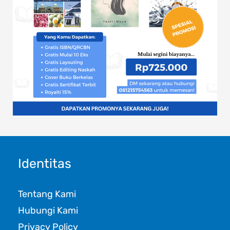
Identitas
Tentang Kami
Hubungi Kami
Privacy Policy