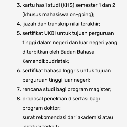
kartu hasil studi (KHS) semester 1 dan 2
(khusus mahasiswa on-going);
ijazah dan transkrip nilai terakhir;
sertifikat UKBI untuk tujuan perguruan
tinggi dalam negeri dan luar negeri yang
diterbitkan oleh Badan Bahasa,
Kemendikbudristek;
sertifikat bahasa Inggris untuk tujuan
perguruan tinggi luar negeri;
rencana studi bagi program magister;
proposal penelitian disertasi bagi
program doktor;
surat rekomendasi dari akademisi atau
institusi terkait;