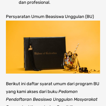
dan profesional.
Persyaratan Umum Beasiswa Unggulan (BU)
Berikut ini daftar syarat umum dari program BU
yang kami akses dari buku
Pedoman
Pendaftaran Beasiswa Unggulan Masyarakat