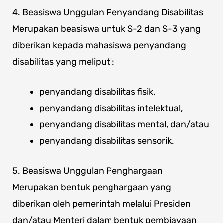
4. Beasiswa Unggulan Penyandang Disabilitas
Merupakan beasiswa untuk S-2 dan S-3 yang
diberikan kepada mahasiswa penyandang
disabilitas yang meliputi:
penyandang disabilitas fisik,
penyandang disabilitas intelektual,
penyandang disabilitas mental, dan/atau
penyandang disabilitas sensorik.
5. Beasiswa Unggulan Penghargaan
Merupakan bentuk penghargaan yang
diberikan oleh pemerintah melalui Presiden
dan/atau Menteri dalam bentuk pembiayaan