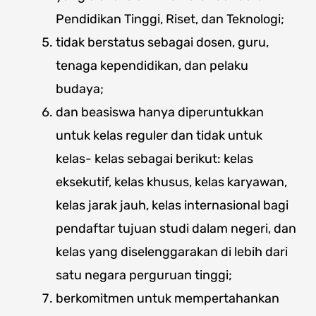
Pendidikan Tinggi, Riset, dan Teknologi;
tidak berstatus sebagai dosen, guru,
tenaga kependidikan, dan pelaku
budaya;
dan beasiswa hanya diperuntukkan
untuk kelas reguler dan tidak untuk
kelas- kelas sebagai berikut: kelas
eksekutif, kelas khusus, kelas karyawan,
kelas jarak jauh, kelas internasional bagi
pendaftar tujuan studi dalam negeri, dan
kelas yang diselenggarakan di lebih dari
satu negara perguruan tinggi;
berkomitmen untuk mempertahankan