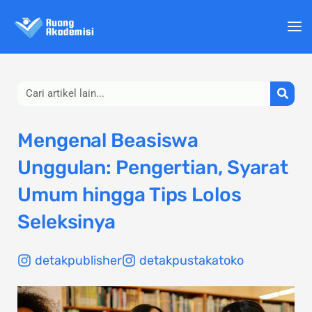
Lewati
ke
konten
Search
Mengenal Beasiswa
Unggulan: Pengertian, Syarat
Umum hingga Tips Lolos
Seleksinya
detakpublisher
detakpustakatoko