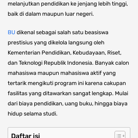
melanjutkan pendidikan ke jenjang lebih tinggi,
baik di dalam maupun luar negeri.
BU
dikenal sebagai salah satu beasiswa
prestisius yang dikelola langsung oleh
Kementerian Pendidikan, Kebudayaan, Riset,
dan Teknologi Republik Indonesia. Banyak calon
mahasiswa maupun mahasiswa aktif yang
tertarik mengikuti program ini karena cakupan
fasilitas yang ditawarkan sangat lengkap. Mulai
dari biaya pendidikan, uang buku, hingga biaya
hidup selama studi.
Daftar isi