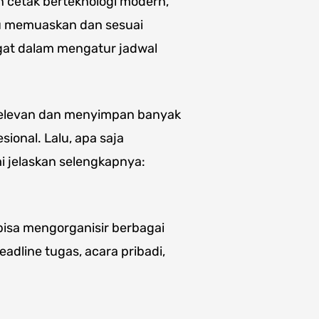
 cetak berteknologi modern,
u memuaskan dan sesuai
gat dalam mengatur jadwal
 relevan dan menyimpan banyak
ional. Lalu, apa saja
i jelaskan selengkapnya:
isa mengorganisir berbagai
eadline tugas, acara pribadi,