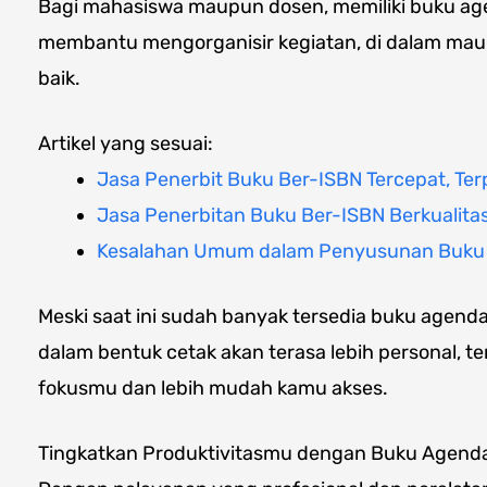
Bagi mahasiswa maupun dosen, memiliki buku ag
membantu mengorganisir kegiatan, di dalam maup
baik.
Artikel yang sesuai:
Jasa Penerbit Buku Ber-ISBN Tercepat, Ter
Jasa Penerbitan Buku Ber-ISBN Berkualita
Kesalahan Umum dalam Penyusunan Buku R
Meski saat ini sudah banyak tersedia buku agenda 
dalam bentuk cetak akan terasa lebih personal, te
fokusmu dan lebih mudah kamu akses.
Tingkatkan Produktivitasmu dengan Buku Agend