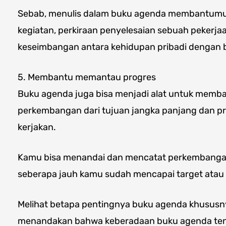
Sebab, menulis dalam buku agenda membantumu b
kegiatan, perkiraan penyelesaian sebuah pekerja
keseimbangan antara kehidupan pribadi dengan b
5. Membantu memantau progres
Buku agenda juga bisa menjadi alat untuk memb
perkembangan dari tujuan jangka panjang dan p
kerjakan.
Kamu bisa menandai dan mencatat perkembangan 
seberapa jauh kamu sudah mencapai target atau
Melihat betapa pentingnya buku agenda khususn
menandakan bahwa keberadaan buku agenda ten