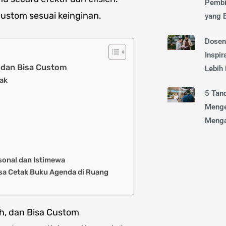
Pembi
ustom sesuai keinginan.
yang E
Dosen
Inspir
, dan Bisa Custom
Lebih
ak
5 Tan
Menge
Menga
sonal dan Istimewa
a Cetak Buku Agenda di Ruang
h, dan Bisa Custom