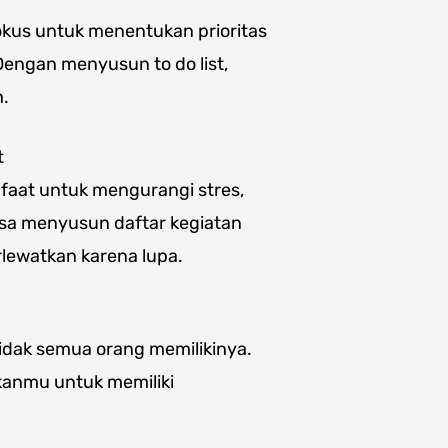
us untuk menentukan prioritas
Dengan menyusun to do list,
h.
t
faat untuk mengurangi stres,
sa menyusun daftar kegiatan
rlewatkan karena lupa.
idak semua orang memilikinya.
anmu untuk memiliki