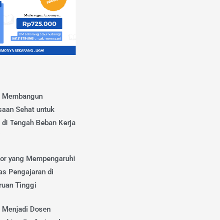
s Membangun
saan Sehat untuk
 di Tengah Beban Kerja
i
tor yang Mempengaruhi
as Pengajaran di
ruan Tinggi
s Menjadi Dosen