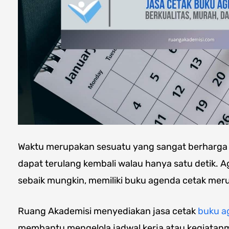
Waktu merupakan sesuatu yang sangat berharga b
dapat terulang kembali walau hanya satu detik. 
sebaik mungkin, memiliki buku agenda cetak meru
Ruang Akademisi menyediakan jasa cetak
buku a
membantu mengelola jadwal kerja atau kegiatanmu