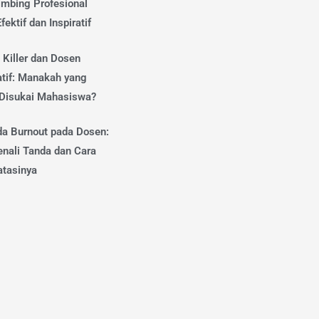
mbing Profesional
fektif dan Inspiratif
 Killer dan Dosen
atif: Manakah yang
 Disukai Mahasiswa?
da Burnout pada Dosen:
nali Tanda dan Cara
tasinya