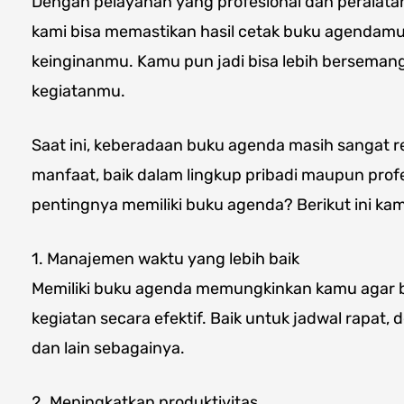
Dengan pelayanan yang profesional dan peralatan
kami bisa memastikan hasil cetak buku agendam
keinginanmu. Kamu pun jadi bisa lebih berseman
kegiatanmu.
Saat ini, keberadaan buku agenda masih sangat
manfaat, baik dalam lingkup pribadi maupun profes
pentingnya memiliki buku agenda? Berikut ini kam
1. Manajemen waktu yang lebih baik
Memiliki buku agenda memungkinkan kamu agar b
kegiatan secara efektif. Baik untuk jadwal rapat, d
dan lain sebagainya.
2. Meningkatkan produktivitas