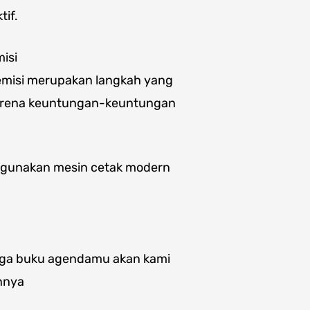
tif.
isi
emisi merupakan langkah yang
karena keuntungan-keuntungan
nggunakan mesin cetak modern
gga buku agendamu akan kami
nnya