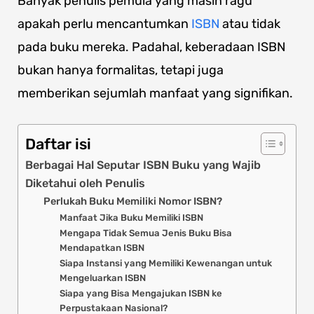
Banyak penulis pemula yang masih ragu
apakah perlu mencantumkan
ISBN
atau tidak
pada buku mereka. Padahal, keberadaan ISBN
bukan hanya formalitas, tetapi juga
memberikan sejumlah manfaat yang signifikan.
Daftar isi
Berbagai Hal Seputar ISBN Buku yang Wajib
Diketahui oleh Penulis
Perlukah Buku Memiliki Nomor ISBN?
Manfaat Jika Buku Memiliki ISBN
Mengapa Tidak Semua Jenis Buku Bisa
Mendapatkan ISBN
Siapa Instansi yang Memiliki Kewenangan untuk
Mengeluarkan ISBN
Siapa yang Bisa Mengajukan ISBN ke
Perpustakaan Nasional?