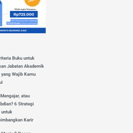
iteria Buku untuk
kan Jabatan Akademik
 yang Wajib Kamu
ui
 Mengajar, atau
bdian? 6 Strategi
 untuk
imbangkan Karir