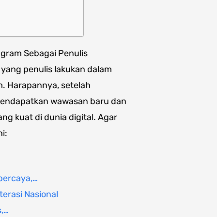
agram Sebagai Penulis
ra yang penulis lakukan dalam
m. Harapannya, setelah
 mendapatkan wawasan baru dan
ng kuat di dunia digital. Agar
i:
percaya,…
terasi Nasional
s,…