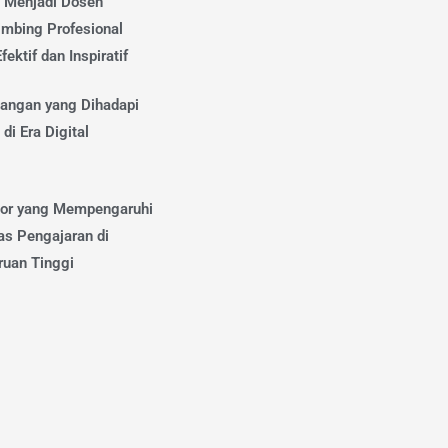
s Menjadi Dosen
mbing Profesional
fektif dan Inspiratif
tangan yang Dihadapi
di Era Digital
tor yang Mempengaruhi
as Pengajaran di
ruan Tinggi