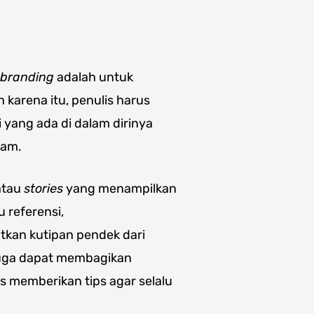
 branding
adalah untuk
 karena itu, penulis harus
 yang ada di dalam dirinya
ram.
 atau
stories
yang menampilkan
 referensi,
tkan kutipan pendek dari
 juga dapat membagikan
 memberikan tips agar selalu