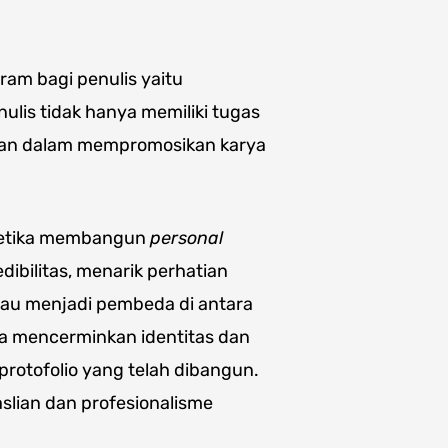
ram bagi penulis yaitu
ulis tidak hanya memiliki tugas
eran dalam mempromosikan karya
 ketika membangun
personal
ibilitas, menarik perhatian
tau menjadi pembeda di antara
isa mencerminkan identitas dan
 protofolio yang telah dibangun.
slian dan profesionalisme