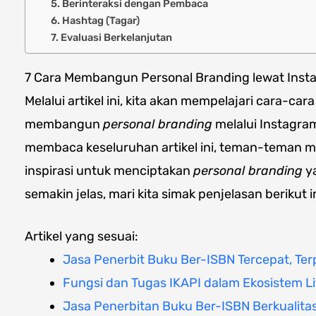
5. Berinteraksi dengan Pembaca
6. Hashtag (Tagar)
7. Evaluasi Berkelanjutan
7 Cara Membangun Personal Branding lewat Inst
Melalui artikel ini, kita akan mempelajari cara-ca
membangun
personal branding
melalui Instagra
membaca keseluruhan artikel ini, teman-teman
inspirasi untuk menciptakan
personal branding
ya
semakin jelas, mari kita simak penjelasan berikut in
Artikel yang sesuai:
Jasa Penerbit Buku Ber-ISBN Tercepat, Ter
Fungsi dan Tugas IKAPI dalam Ekosistem Li
Jasa Penerbitan Buku Ber-ISBN Berkualita