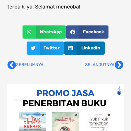
terbaik, ya. Selamat mencoba!
WhatsApp
Facebook
Twitter
LinkedIn
SEBELUMNYA
SELANJUTNYA
Prev
Nex