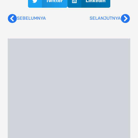
Twitter
LinkedIn
SEBELUMNYA
SELANJUTNYA
Prev
Nex