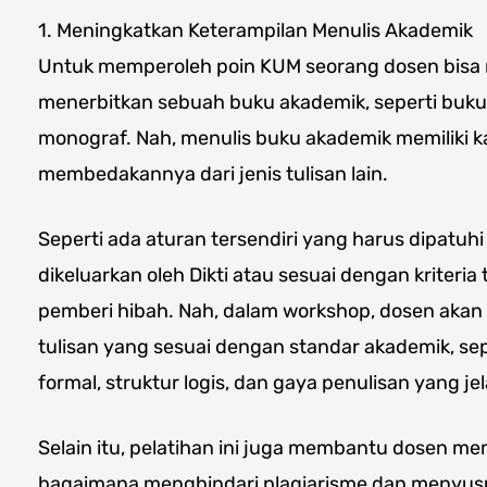
1. Meningkatkan Keterampilan Menulis Akademik
Untuk memperoleh poin KUM seorang dosen bisa
menerbitkan sebuah buku akademik, seperti buku 
monograf. Nah, menulis buku akademik memiliki kar
membedakannya dari jenis tulisan lain.
Seperti ada aturan tersendiri yang harus dipatuh
dikeluarkan oleh Dikti atau sesuai dengan kriteria
pemberi hibah. Nah, dalam workshop, dosen akan
tulisan yang sesuai dengan standar akademik, s
formal, struktur logis, dan gaya penulisan yang jel
Selain itu, pelatihan ini juga membantu dosen me
bagaimana menghindari plagiarisme dan menyus