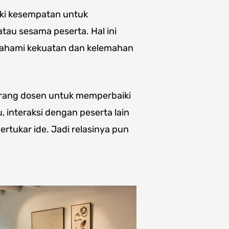
iki kesempatan untuk
au sesama peserta. Hal ini
ahami kekuatan dan kelemahan
rang dosen untuk memperbaiki
u, interaksi dengan peserta lain
rtukar ide. Jadi relasinya pun