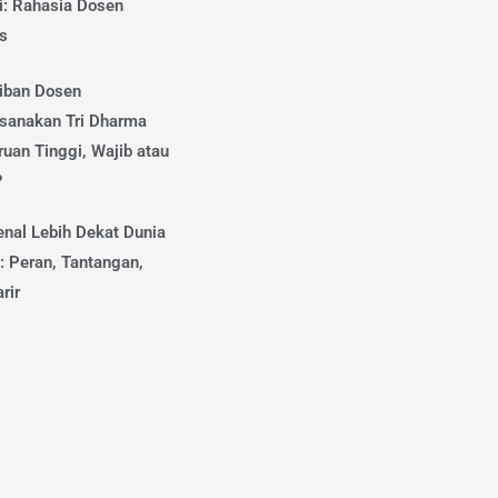
i: Rahasia Dosen
s
iban Dosen
sanakan Tri Dharma
uan Tinggi, Wajib atau
?
nal Lebih Dekat Dunia
: Peran, Tantangan,
rir