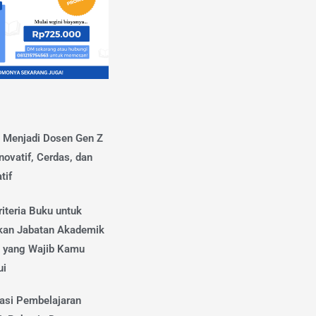
s Menjadi Dosen Gen Z
novatif, Cerdas, dan
tif
iteria Buku untuk
kan Jabatan Akademik
 yang Wajib Kamu
ui
vasi Pembelajaran