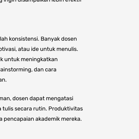
lah konsistensi. Banyak dosen
ivasi, atau ide untuk menulis.
ik untuk meningkatkan
rainstorming, dan cara
an.
aman, dosen dapat mengatasi
ulis secara rutin. Produktivitas
da pencapaian akademik mereka.