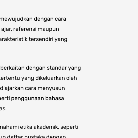
 mewujudkan dengan cara
ajar, referensi maupun
akteristik tersendiri yang
i berkaitan dengan standar yang
 tertentu yang dikeluarkan oleh
 diajarkan cara menyusun
eperti penggunaan bahasa
as.
mahami etika akademik, seperti
un daftar pustaka dengan