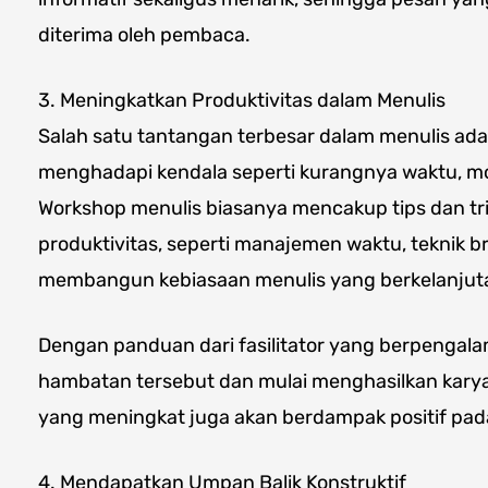
diterima oleh pembaca.
3. Meningkatkan Produktivitas dalam Menulis
Salah satu tantangan terbesar dalam menulis ada
menghadapi kendala seperti kurangnya waktu, mot
Workshop menulis biasanya mencakup tips dan tr
produktivitas, seperti manajemen waktu, teknik b
membangun kebiasaan menulis yang berkelanjut
Dengan panduan dari fasilitator yang berpengal
hambatan tersebut dan mulai menghasilkan karya t
yang meningkat juga akan berdampak positif pa
4. Mendapatkan Umpan Balik Konstruktif