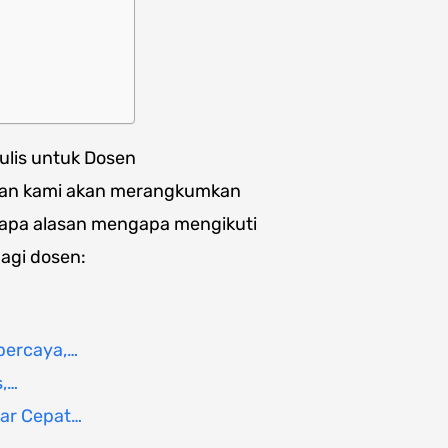
ulis untuk Dosen
dan kami akan merangkumkan
erapa alasan mengapa mengikuti
agi dosen:
percaya,…
s,…
gar Cepat…