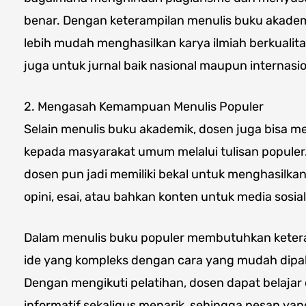
benar. Dengan keterampilan menulis buku akademi
lebih mudah menghasilkan karya ilmiah berkualita
juga untuk jurnal baik nasional maupun internasio
2. Mengasah Kemampuan Menulis Populer
Selain menulis buku akademik, dosen juga bisa
kepada masyarakat umum melalui tulisan populer
dosen pun jadi memiliki bekal untuk menghasilkan 
opini, esai, atau bahkan konten untuk media sosial
Dalam menulis buku populer membutuhkan kete
ide yang kompleks dengan cara yang mudah dip
Dengan mengikuti pelatihan, dosen dapat belajar
informatif sekaligus menarik, sehingga pesan yang