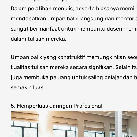
Dalam pelatihan menulis, peserta biasanya memil
mendapatkan umpan balik langsung dari mentor at
sangat bermanfaat untuk membantu dosen mem
dalam tulisan mereka.
Umpan balik yang konstruktif memungkinkan seo
kualitas tulisan mereka secara signifikan. Selain it
juga membuka peluang untuk saling belajar dan be
semakin luas.
5. Memperluas Jaringan Profesional