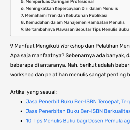
5. Memperluas Jaringan Profesional
6. Meningkatkan Kepercayaan Diri dalam Menulis
7. Memahami Tren dan Kebutuhan Publikasi
8. Kemudahan dalam Manajemen Hambatan Menulis
9. Bertambahnya Wawasan Seputar Tips Menulis Buku
9 Manfaat Mengikuti Workshop dan Pelatihan Men
Apa saja manfaatnya? Sebenarnya ada banyak, 
beberapa di antaranya. Nah, berikut adalah beb
workshop dan pelatihan menulis sangat penting b
Artikel yang sesuai:
Jasa Penerbit Buku Ber-ISBN Tercepat, Ter
Jasa Penerbitan Buku Ber-ISBN Berkualita
10 Tips Menulis Buku bagi Dosen Pemula a