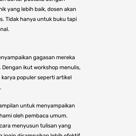
k yang lebih baik, dosen akan
s. Tidak hanya untuk buku tapi
nal.
 menyampaikan gagasan mereka
. Dengan ikut workshop menulis,
karya populer seperti artikel
.
rampilan untuk menyampaikan
ahami oleh pembaca umum.
 cara menyusun tulisan yang
 ingin disampaikan lebih efektif