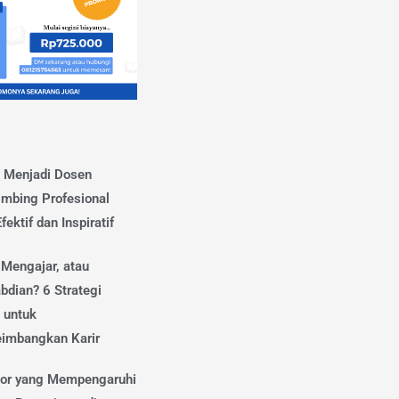
s Menjadi Dosen
mbing Profesional
fektif dan Inspiratif
 Mengajar, atau
bdian? 6 Strategi
 untuk
imbangkan Karir
tor yang Mempengaruhi