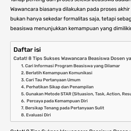
Wawancara biasanya dilakukan pada proses akhir s
bukan hanya sekedar formalitas saja, tetapi seb
beasiswa menunjukkan kemampuan yang dimiliki
Daftar isi
Catat! 8 Tips Sukses Wawancara Beasiswa Dosen y
1. Cari Informasi Program Beasiswa yang Dilamar
2. Berlatih Kemampuan Komunikasi
3. Cari Tau Pertanyaan Umum
4. Perhatikan Sikap dan Penampilan
5. Gunakan Metode STAR (Situasion, Task, Action, Resu
6. Percaya pada Kemampuan Diri
7. Bersikap Tenang pada Pertanyaan Sulit
8. Evaluasi Diri