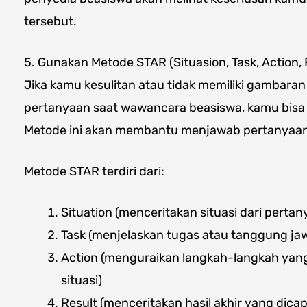
tersebut.
5. Gunakan Metode STAR (Situasion, Task, Action, 
Jika kamu kesulitan atau tidak memiliki gambar
pertanyaan saat wawancara beasiswa, kamu bis
Metode ini akan membantu menjawab pertanyaan 
Metode STAR terdiri dari:
Situation (menceritakan situasi dari pertan
Task (menjelaskan tugas atau tanggung j
Action (menguraikan langkah-langkah yang
situasi)
Result (menceritakan hasil akhir yang dicap