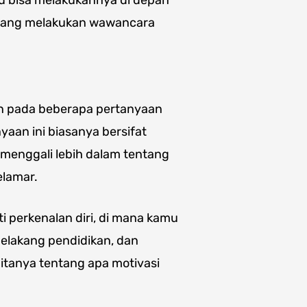
u bisa melakukannya di depan
edang melakukan wawancara
n pada beberapa pertanyaan
aan ini biasanya bersifat
 menggali lebih dalam tentang
elamar.
 perkenalan diri, di mana kamu
belakang pendidikan, dan
ditanya tentang apa motivasi