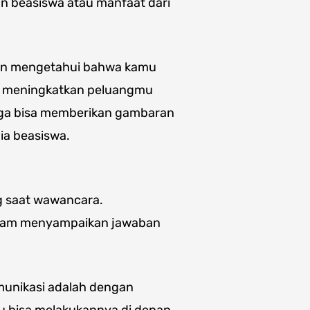
an beasiswa atau manfaat dari
kan mengetahui bahwa kamu
an meningkatkan peluangmu
 juga bisa memberikan gambaran
ia beasiswa.
g saat wawancara.
lam menyampaikan jawaban
unikasi adalah dengan