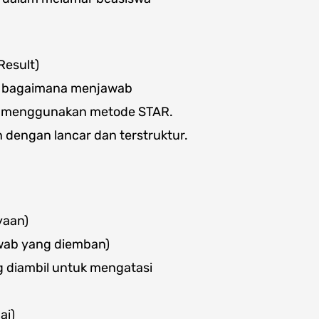
Result)
an bagaimana menjawab
a menggunakan metode STAR.
dengan lancar dan terstruktur.
yaan)
awab yang diemban)
 diambil untuk mengatasi
ai)