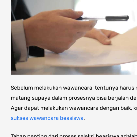
Sebelum melakukan wawancara, tentunya harus 
matang supaya dalam prosesnya bisa berjalan de
Agar dapat melakukan wawancara dengan baik, 
sukses wawancara beasiswa
.
Tahap penting dari proses seleksi beasiswa adal