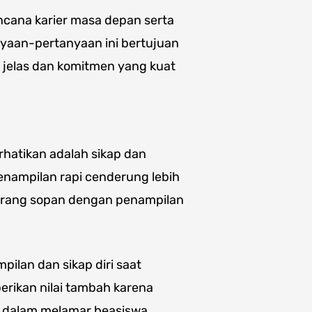
cana karier masa depan serta
nyaan-pertanyaan ini bertujuan
 jelas dan komitmen yang kuat
rhatikan adalah sikap dan
enampilan rapi cenderung lebih
urang sopan dengan penampilan
pilan dan sikap diri saat
rikan nilai tambah karena
u dalam melamar beasiswa