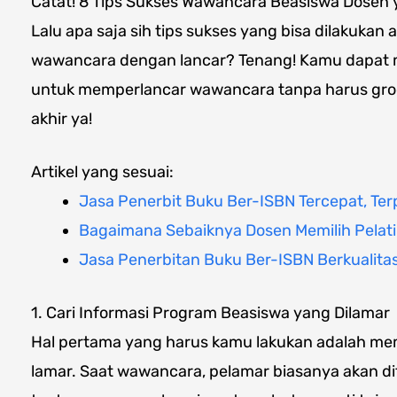
Catat! 8 Tips Sukses Wawancara Beasiswa Dosen
Lalu apa saja sih tips sukses yang bisa dilakukan
wawancara dengan lancar? Tenang! Kamu dapat m
untuk memperlancar wawancara tanpa harus gro
akhir ya!
Artikel yang sesuai:
Jasa Penerbit Buku Ber-ISBN Tercepat, Ter
Bagaimana Sebaiknya Dosen Memilih Pelat
Jasa Penerbitan Buku Ber-ISBN Berkualita
1. Cari Informasi Program Beasiswa yang Dilamar
Hal pertama yang harus kamu lakukan adalah m
lamar. Saat wawancara, pelamar biasanya akan d