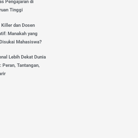
as Pengajaran di
ruan Tinggi
 Killer dan Dosen
atif: Manakah yang
 Disukai Mahasiswa?
nal Lebih Dekat Dunia
: Peran, Tantangan,
rir