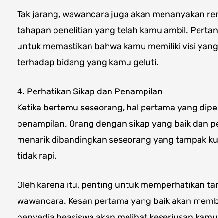
Tak jarang, wawancara juga akan menanyakan ren
tahapan penelitian yang telah kamu ambil. Perta
untuk memastikan bahwa kamu memiliki visi yang
terhadap bidang yang kamu geluti.
4. Perhatikan Sikap dan Penampilan
Ketika bertemu seseorang, hal pertama yang dipe
penampilan. Orang dengan sikap yang baik dan p
menarik dibandingkan seseorang yang tampak k
tidak rapi.
Oleh karena itu, penting untuk memperhatikan tam
wawancara. Kesan pertama yang baik akan membe
penyedia beasiswa akan melihat keseriusan kam