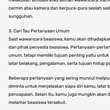
melakukan simulasi atau latihan wawancara. Kam
cermin atau kamera dan berpura-pura seolah s
sungguhan.
3. Cari Tau Pertanyaan Umum
Saat wawancara beasiswa, kamu akan dihadapka
dari pihak penyedia beasiswa. Pertanyaan-pertany
umum, tetapi memiliki tujuan penting yaitu untuk
latar belakang, pengalaman, serta tujuan hidup p
Beberapa pertanyaan yang sering muncul meliputi
diminta untuk menjelaskan siapa diri kamu, latar 
pencapaian. Selain itu, kamu juga mungkin akan 
melamar beasiswa tersebut.