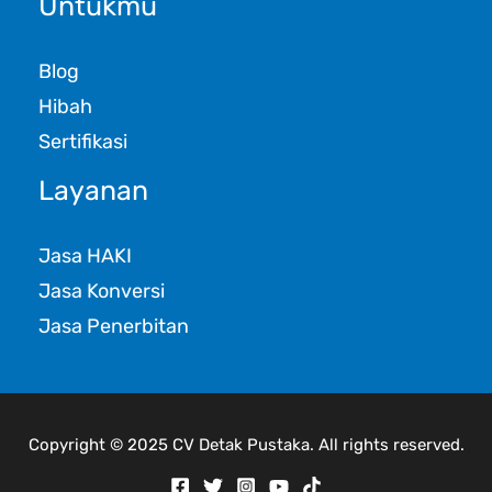
Untukmu
Blog
Hibah
Sertifikasi
Layanan
Jasa HAKI
Jasa Konversi
Jasa Penerbitan
Copyright © 2025 CV Detak Pustaka. All rights reserved.