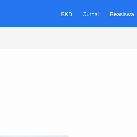
BKD
Jurnal
Beasiswa