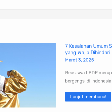
7
7 Kesalahan Umum 
Kesalahan
yang Wajib Dihindari
Umum
Saat
Maret 3, 2025
Mendaftar
LPDP
yang
Beasiswa LPDP merupa
Wajib
Dihindari
bergengsi di Indonesia
Lanjut membaca!