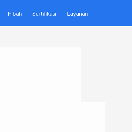
Hibah
Sertifikasi
Layanan