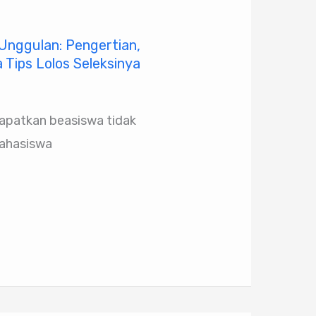
Unggulan: Pengertian,
Tips Lolos Seleksinya
dapatkan beasiswa tidak
mahasiswa