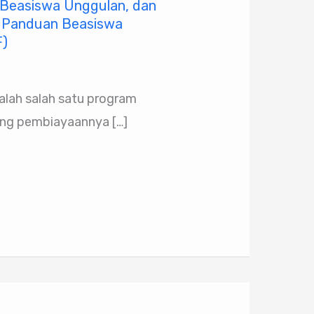
i Beasiswa Unggulan, dan
 Panduan Beasiswa
F)
lah salah satu program
ang pembiayaannya […]