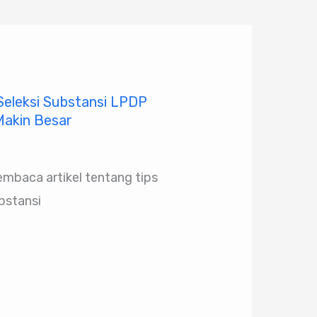
Seleksi Substansi LPDP
Makin Besar
mbaca artikel tentang tips
bstansi