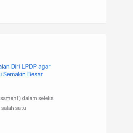
laian Diri LPDP agar
si Semakin Besar
sessment) dalam seleksi
salah satu