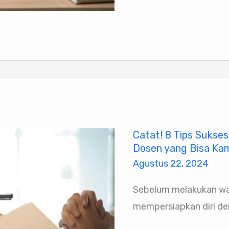
Catat!
Catat! 8 Tips Suks
8
Dosen yang Bisa Ka
Tips
Sukses
Agustus 22, 2024
Wawancara
Beasiswa
Dosen
Sebelum melakukan wa
yang
Bisa
mempersiapkan diri d
Kamu
Lakukan