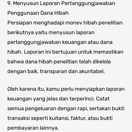
9. Menyusun Laporan Pertanggungjawaban
Penggunaan Dana Hibah
Persiapan menghadapi monev hibah penelitian
berikutnya yaitu menyusun laporan
pertanggungjawaban keuangan atau dana
hibah. Laporan ini bertujuan untuk memastikan
bahwa dana hibah penelitian telah dikelola
dengan baik, transparan dan akuntabel.
Oleh karena itu, kamu perlu menyiapkan laporan
keuangan yang jelas dan terperinci. Catat
semua pengeluaran dengan rapi, sertakan bukti
transaksi seperti kuitansi, faktur, atau bukti
pembayaran lainnya.