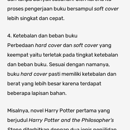
proses pengerjaan buku bersampul
soft cover
lebih singkat dan cepat.
4. Ketebalan dan beban buku
Perbedaan
hard cover
dan
soft cover
yang
keempat yaitu terletak pada tingkat ketebalan
dan beban buku. Sesuai dengan namanya,
buku
hard cover
pasti memiliki ketebalan dan
berat yang lebih besar karena terdapat
beberapa lapisan bahan.
Misalnya, novel Harry Potter pertama yang
berjudul
Harry Potter and the Philosopher’s
Stone
diterbitkan dengan dua jenis penjilidan,