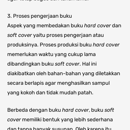
3. Proses pengerjaan buku
Aspek yang membedakan buku
hard cover
dan
soft cover
yaitu proses pengerjaan atau
produksinya. Proses produksi buku
hard cover
memerlukan waktu yang cukup lama
dibandingkan buku
soft cover
. Hal ini
diakibatkan oleh bahan-bahan yang diletakkan
secara berlapis agar menghasilkan sampul
yang kokoh dan tidak mudah patah.
Berbeda dengan buku
hard cover
, buku
soft
cover
memiliki bentuk yang lebih sederhana
dan tanpa banyak susunan. Oleh karena itu