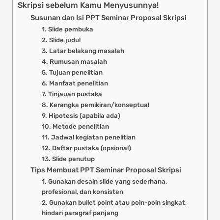
Skripsi sebelum Kamu Menyusunnya!
Susunan dan Isi PPT Seminar Proposal Skripsi
1. Slide pembuka
2. Slide judul
3. Latar belakang masalah
4. Rumusan masalah
5. Tujuan penelitian
6. Manfaat penelitian
7. Tinjauan pustaka
8. Kerangka pemikiran/konseptual
9. Hipotesis (apabila ada)
10. Metode penelitian
11. Jadwal kegiatan penelitian
12. Daftar pustaka (opsional)
13. Slide penutup
Tips Membuat PPT Seminar Proposal Skripsi
1. Gunakan desain slide yang sederhana,
profesional, dan konsisten
2. Gunakan bullet point atau poin-poin singkat,
hindari paragraf panjang