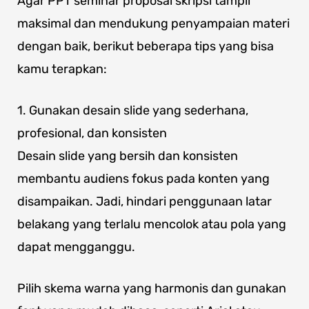
Agar PPT seminar proposal skripsi tampil
maksimal dan mendukung penyampaian materi
dengan baik, berikut beberapa tips yang bisa
kamu terapkan:
1. Gunakan desain slide yang sederhana,
profesional, dan konsisten
Desain slide yang bersih dan konsisten
membantu audiens fokus pada konten yang
disampaikan. Jadi, hindari penggunaan latar
belakang yang terlalu mencolok atau pola yang
dapat mengganggu.
Pilih skema warna yang harmonis dan gunakan