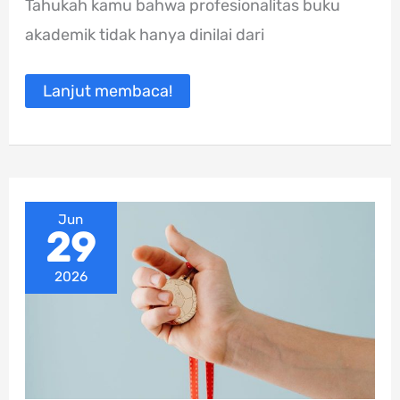
Tahukah kamu bahwa profesionalitas buku
yang
Perlu
akademik tidak hanya dinilai dari
Dosen
Ketahui
Lanjut membaca!
Jun
29
2026