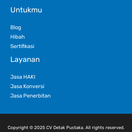
Untukmu
Blog
Hibah
Sertifikasi
Layanan
Jasa HAKI
Jasa Konversi
Jasa Penerbitan
Copyright © 2025 CV Detak Pustaka. All rights reserved.