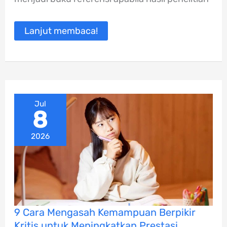
Wajib
Tahu
Lanjut membaca!
Jul
8
2026
9
9 Cara Mengasah Kemampuan Berpikir
Cara
Kritis untuk Meningkatkan Prestasi