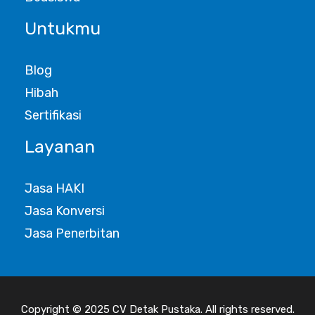
Untukmu
Blog
Hibah
Sertifikasi
Layanan
Jasa HAKI
Jasa Konversi
Jasa Penerbitan
Copyright © 2025 CV Detak Pustaka. All rights reserved.