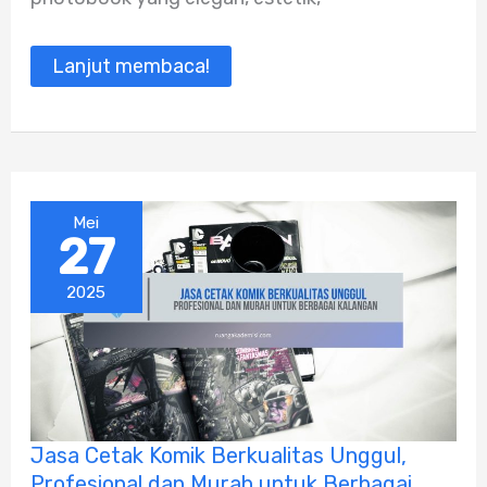
Keperluan
Lainnya
Lanjut membaca!
Mei
27
2025
Jasa
Jasa Cetak Komik Berkualitas Unggul,
Cetak
Profesional dan Murah untuk Berbagai